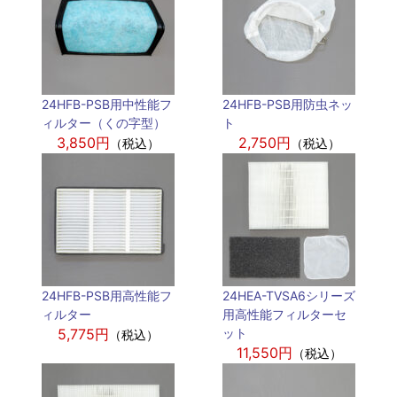
24HFB-PSB用中性能フ
24HFB-PSB用防虫ネッ
ィルター（くの字型）
ト
3,850円
2,750円
（税込）
（税込）
24HFB-PSB用高性能フ
24HEA-TVSA6シリーズ
ィルター
用高性能フィルターセ
5,775円
ット
（税込）
11,550円
（税込）