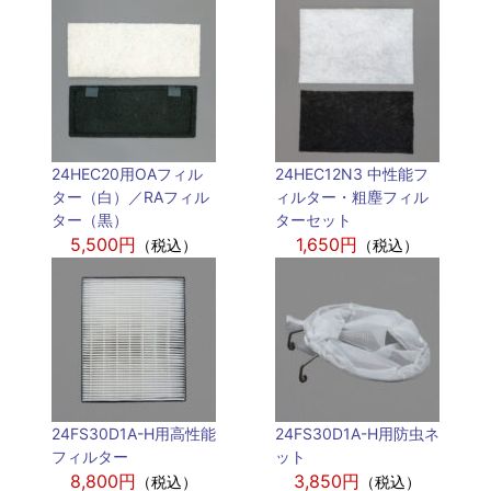
24HEC20用OAフィル
24HEC12N3 中性能フ
ター（白）／RAフィル
ィルター・粗塵フィル
ター（黒）
ターセット
5,500円
1,650円
（税込）
（税込）
24FS30D1A-H用高性能
24FS30D1A-H用防虫ネ
フィルター
ット
8,800円
3,850円
（税込）
（税込）