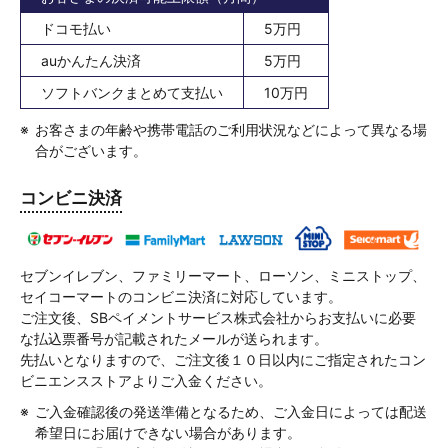
ドコモ払い
5万円
auかんたん決済
5万円
ソフトバンクまとめて支払い
10万円
お客さまの年齢や携帯電話のご利用状況などによって異なる場
合がございます。
コンビニ決済
セブンイレブン、ファミリーマート、ローソン、ミニストップ、
セイコーマートのコンビニ決済に対応しています。
ご注文後、SBペイメントサービス株式会社からお支払いに必要
な払込票番号が記載されたメールが送られます。
先払いとなりますので、ご注文後１０日以内にご指定されたコン
ビニエンスストアよりご入金ください。
ご入金確認後の発送準備となるため、ご入金日によっては配送
希望日にお届けできない場合があります。