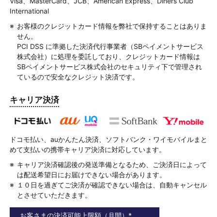
Visa、MasterCard、JCB、American Express、Diners Club
International
お客様のクレジットカード情報を弊社で保持することはありま
せん。
PCI DSS に準拠した決済代行事業者（SBペイメントサービス
株式会社）に処理を委託しており、クレジットカード情報は
SBペイメントサービス株式会社のセキュリティ下で管理され
ているので安全なクレジット決済です。
キャリア決済
ドコモ払い、auかんたん決済、ソフトバンク・ワイモバイルまと
めて支払いの携帯キャリア決済に対応しています。
キャリア決済確認後の発送準備となるため、ご決済日によって
は配送希望日にお届けできない場合があります。
１０日を過ぎてご決済が確認できない場合は、自動キャンセル
とさせていただきます。
お客さまの決済可能上限額（月間）
*