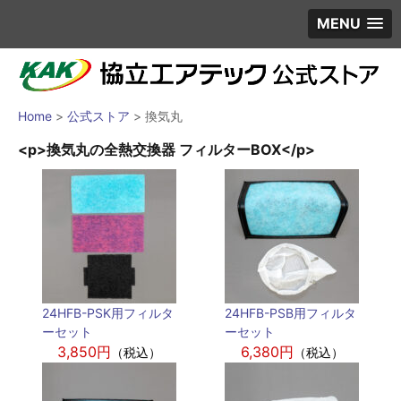
MENU
Home
>
公式ストア
>
換気丸
<p>換気丸の全熱交換器 フィルターBOX</p>
24HFB-PSK用フィルタ
24HFB-PSB用フィルタ
ーセット
ーセット
3,850円
6,380円
（税込）
（税込）