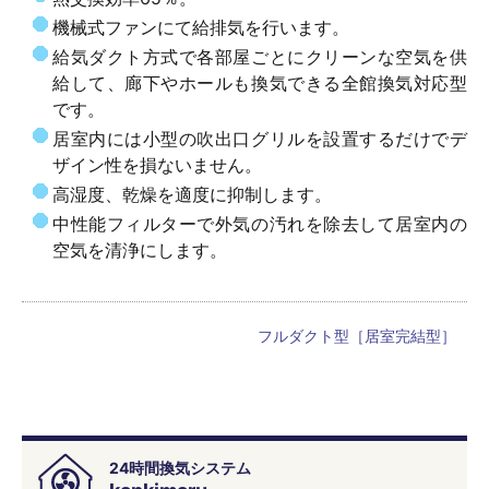
機械式ファンにて給排気を行います。
給気ダクト方式で各部屋ごとにクリーンな空気を供
給して、廊下やホールも換気できる全館換気対応型
です。
居室内には小型の吹出口グリルを設置するだけでデ
ザイン性を損ないません。
高湿度、乾燥を適度に抑制します。
中性能フィルターで外気の汚れを除去して居室内の
空気を清浄にします。
フルダクト型［居室完結型］
24時間換気システム