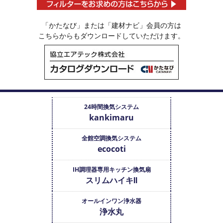
「かたなび」または「建材ナビ」会員の方は
こちらからもダウンロードしていただけます。
24時間換気システム
kankimaru
全館空調換気システム
ecocoti
IH調理器専用キッチン換気扇
スリムハイキⅡ
オールインワン浄水器
浄水丸