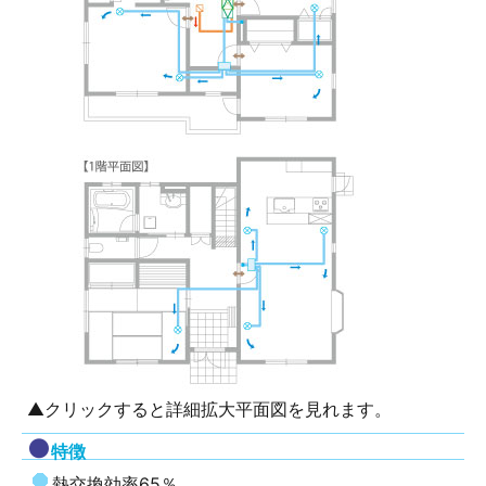
▲クリックすると詳細拡大平面図を見れます。
特徴
熱交換効率65％。