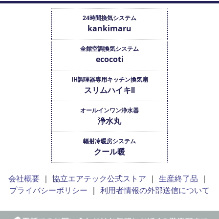
24時間換気システム
kankimaru
全館空調換気システム
ecocoti
IH調理器専用キッチン換気扇
スリムハイキⅡ
オールインワン浄水器
浄水丸
輻射冷暖房システム
クール暖
会社概要
協立エアテック公式ストア
生産終了品
プライバシーポリシー
利用者情報の外部送信について