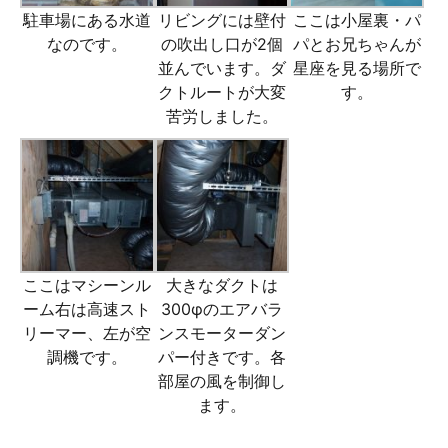
駐車場にある水道
リビングには壁付
ここは小屋裏・パ
なのです。
の吹出し口が2個
パとお兄ちゃんが
並んでいます。ダ
星座を見る場所で
クトルートが大変
す。
苦労しました。
ここはマシーンル
大きなダクトは
ーム右は高速スト
300φのエアバラ
リーマー、左が空
ンスモーターダン
調機です。
パー付きです。各
部屋の風を制御し
ます。