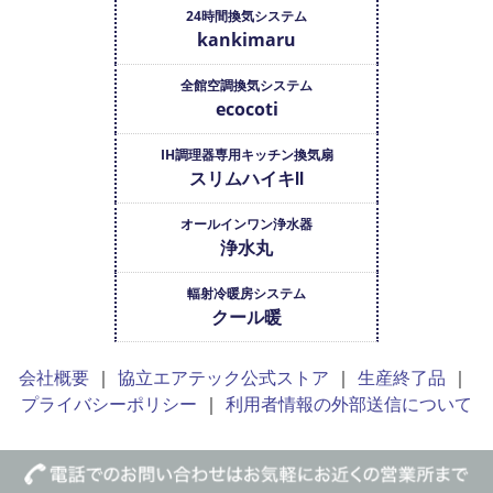
24時間換気システム
kankimaru
全館空調換気システム
ecocoti
IH調理器専用キッチン換気扇
スリムハイキⅡ
オールインワン浄水器
浄水丸
輻射冷暖房システム
クール暖
会社概要
協立エアテック公式ストア
生産終了品
プライバシーポリシー
利用者情報の外部送信について