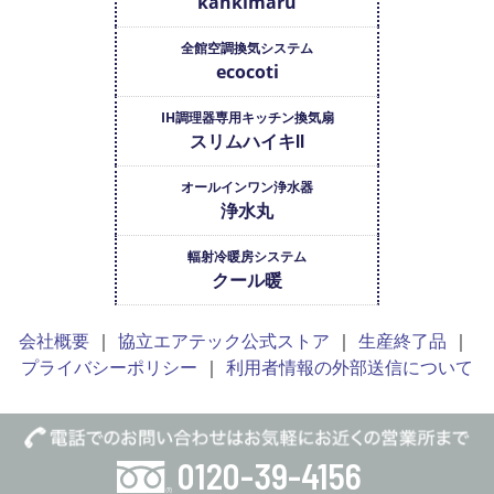
kankimaru
全館空調換気システム
ecocoti
IH調理器専用キッチン換気扇
スリムハイキⅡ
オールインワン浄水器
浄水丸
輻射冷暖房システム
クール暖
会社概要
協立エアテック公式ストア
生産終了品
プライバシーポリシー
利用者情報の外部送信について
0120-39-4156