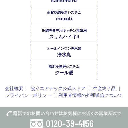
kankimaru
全館空調換気システム
ecocoti
IH調理器専用キッチン換気扇
スリムハイキⅡ
オールインワン浄水器
浄水丸
輻射冷暖房システム
クール暖
会社概要
協立エアテック公式ストア
生産終了品
プライバシーポリシー
利用者情報の外部送信について
0120-39-4156