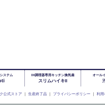
システム
IH調理器専用キッチン換気扇
オール
ti
スリムハイキⅡ
ク公式ストア
生産終了品
プライバシーポリシー
利用