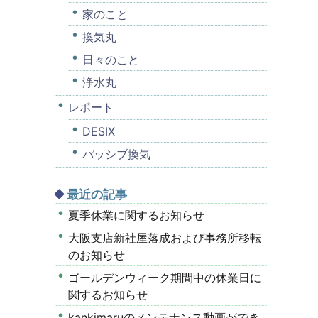
家のこと
換気丸
日々のこと
浄水丸
レポート
DESIX
パッシブ換気
最近の記事
夏季休業に関するお知らせ
大阪支店新社屋落成および事務所移転
のお知らせ
ゴールデンウィーク期間中の休業日に
関するお知らせ
kankimaruのメンテナンス動画ができ