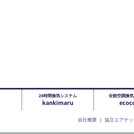
24時間換気システム
全館空調換気
kankimaru
ecoco
会社概要
協立エアテッ