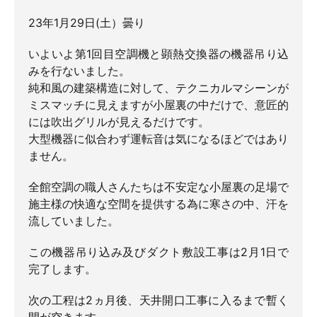
23年1月29日(土）曇り
いよいよ第1回目空調機と顕熱交換器の機器吊り込
みを行ないました。
純和風の建築構造に対して、テクニカルマシーンが
ミスマッチに見えますが小屋裏の中だけで、意匠的
には吹出グリルが見えるだけです。
大型機器に似合わず運転音は気になるほどではあり
ません。
全館空調の職人さんたちは不安定な小屋裏の足場で
施主様の快適な空間を提供する為に寒さの中、汗を
流していました。
この機器吊り込み及びダクト敷設工事は2月1日で
完了します。
次の工程は2ヵ月後、天井開口工事に入るまで暫く