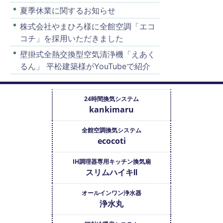
夏季休業に関するお知らせ
株式会社やまひろ様に全館空調「エコ
コチ」を採用いただきました
壁掛式全熱交換型空気清浄機「えあく
るん」 平松建築様がYouTubeで紹介
24時間換気システム
kankimaru
全館空調換気システム
ecocoti
IH調理器専用キッチン換気扇
スリムハイキⅡ
オールインワン浄水器
浄水丸