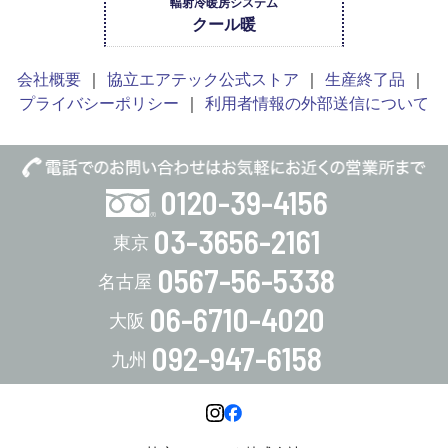
輻射冷暖房システム
クール暖
会社概要
協立エアテック公式ストア
生産終了品
プライバシーポリシー
利用者情報の外部送信について
0120-39-4156
03-3656-2161
0567-56-5338
06-6710-4020
092-947-6158